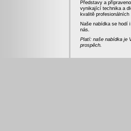
Představy a připraven
vynikající technika a d
kvalitě profesionálníc
Naše nabídka se hodí i
nás.
Platí: naše nabídka je
prospěch.